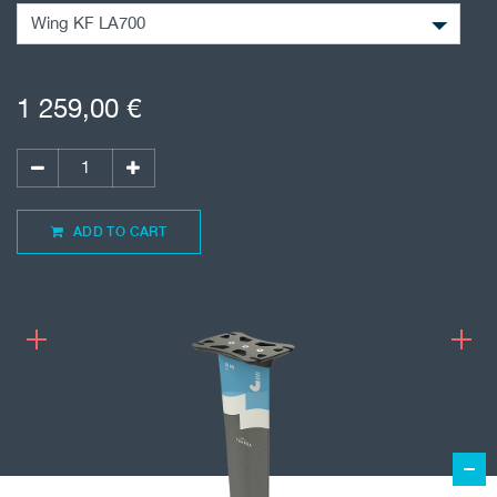
1 259,00
€
ADD TO CART
1 259,00
€
ADD TO CART
KITEFOIL FREERIDE