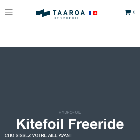
0
HYDROFOIL
Kitefoil Freeride
CHOISISSEZ VOTRE AILE AVANT