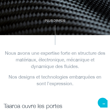
PLUS D'INFOS
Nous avons une expertise forte en structure des
matériaux, électronique, mécanique et
dynamique des fluides.
Nos designs et technologies embarquées en
sont l'expression.
Taaroa ouvre les portes