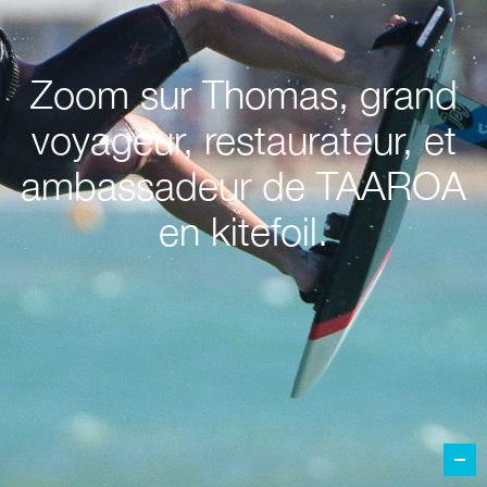
Zoom sur Thomas, grand
voyageur, restaurateur, et
ambassadeur de TAAROA
en kitefoil.