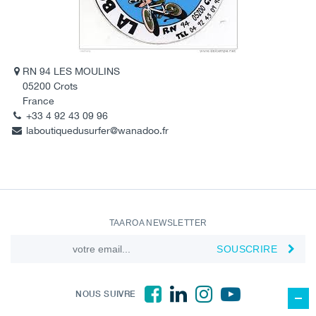
RN 94 LES MOULINS
05200 Crots
France
+33 4 92 43 09 96
laboutiquedusurfer@wanadoo.fr
TAAROA NEWSLETTER
SOUSCRIRE
NOUS SUIVRE