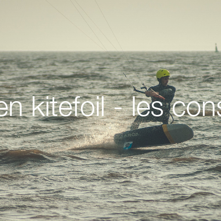
n kitefoil - les con