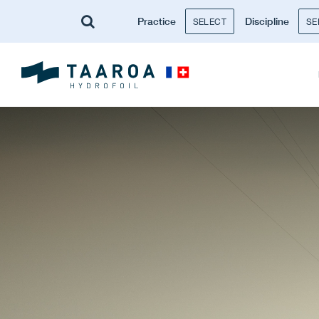
Practice
Discipline
SELECT
SE