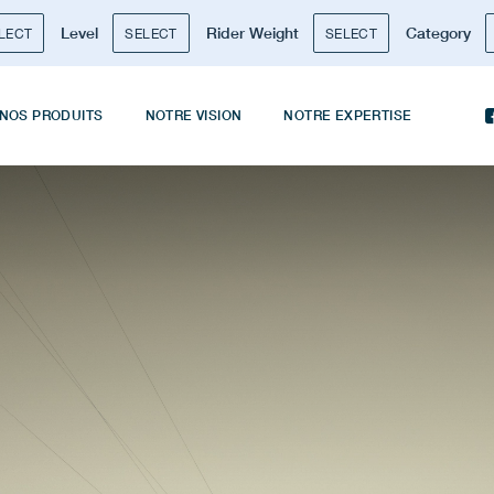
Level
Rider Weight
Category
LECT
SELECT
SELECT
NOS PRODUITS
NOTRE VISION
NOTRE EXPERTISE