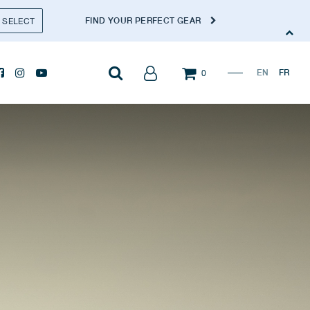
FIND YOUR PERFECT GEAR
SELECT
EN
FR
0