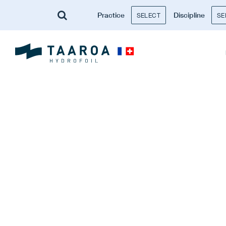
Practice
Discipline
SELECT
SE