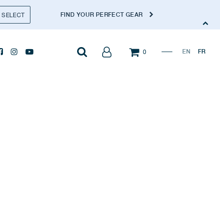
FIND YOUR PERFECT GEAR
SELECT
EN
FR
0