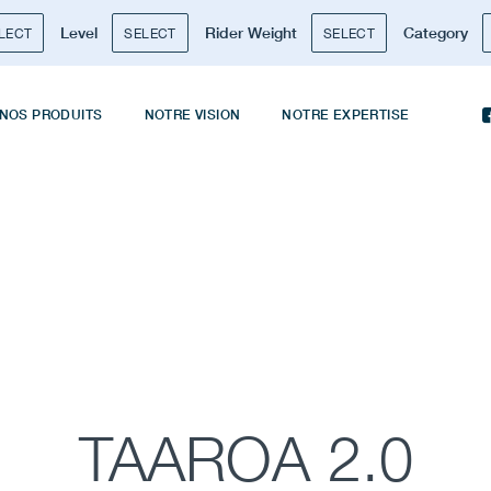
Level
Rider Weight
Category
LECT
SELECT
SELECT
NOS PRODUITS
NOTRE VISION
NOTRE EXPERTISE
TAAROA 2.0